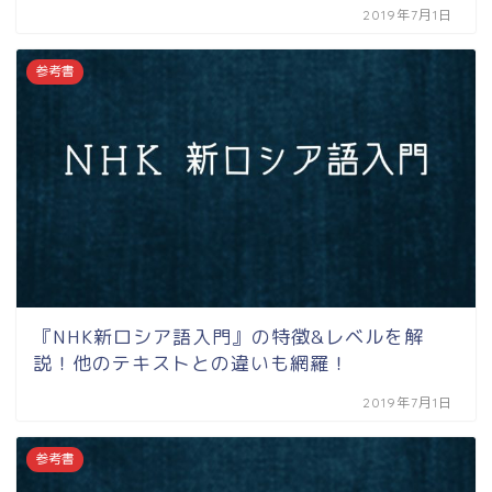
2019年7月1日
参考書
『NHK新ロシア語入門』の特徴&レベルを解
説！他のテキストとの違いも網羅！
2019年7月1日
参考書