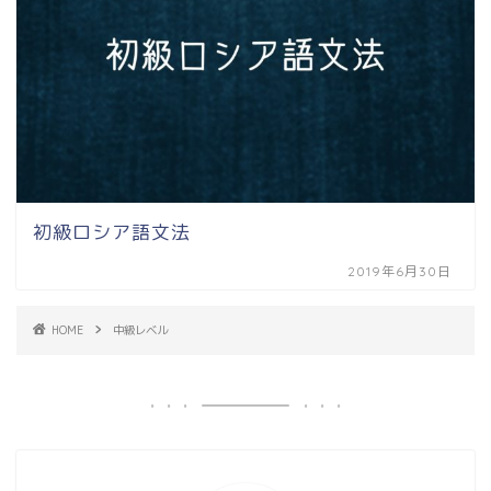
初級ロシア語文法
2019年6月30日
HOME
中級レベル